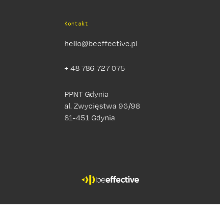
Kontakt
hello@beeffective.pl
+ 48 786 727 075
PPNT Gdynia
al. Zwycięstwa 96/98
81-451 Gdynia