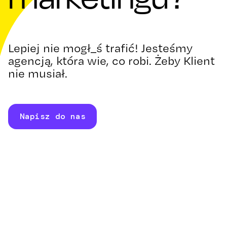
Lepiej nie mogł_ś trafić! Jesteśmy
agencją, która wie, co robi. Żeby Klient
nie musiał.
Napisz do nas