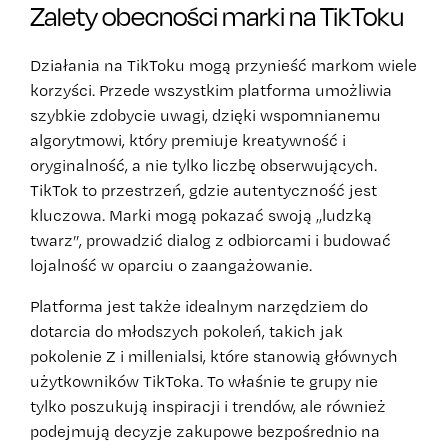
Zalety obecności marki na TikToku
Działania na TikToku mogą przynieść markom wiele
korzyści. Przede wszystkim platforma umożliwia
szybkie zdobycie uwagi, dzięki wspomnianemu
algorytmowi, który premiuje kreatywność i
oryginalność, a nie tylko liczbę obserwujących.
TikTok to przestrzeń, gdzie autentyczność jest
kluczowa. Marki mogą pokazać swoją „ludzką
twarz”, prowadzić dialog z odbiorcami i budować
lojalność w oparciu o zaangażowanie.
Platforma jest także idealnym narzędziem do
dotarcia do młodszych pokoleń, takich jak
pokolenie Z i millenialsi, które stanowią głównych
użytkowników TikToka. To właśnie te grupy nie
tylko poszukują inspiracji i trendów, ale również
podejmują decyzje zakupowe bezpośrednio na