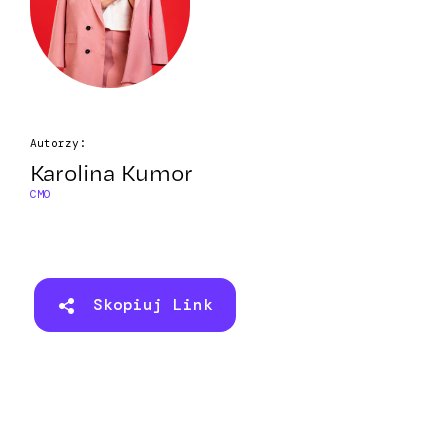
Autorzy:
Karolina Kumor
CMO
Skopiuj Link