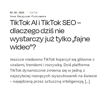
02.02.2026
/
TikTok
Anna Ratajczak-Piotrowska
TikTok AI i TikTok SEO –
dlaczego dziś nie
wystarczy już tylko „fajne
wideo”?
Jeszcze niedawno TikTok kojarzył się głównie z
viralami, trendami i rozrywką. Dziś platforma
TikTok dynamicznie zmienia się w jedną z
najszybciej rosnących wyszukiwarek na świecie
– napędzaną przez sztuczną inteligencję, […]