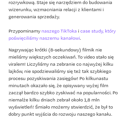
rozrywkową. Staje się narzędziem do budowania
wizerunku, wzmacniania relacji z klientami i
generowania sprzedaży.
Przypominamy
naszego TikToka
i
case study, który
poświęciliśmy naszemu kanałowi
.
Nagrywając krótki (8-sekundowy) filmik nie
mieliśmy większych oczekiwań. To video stało się
viralem! Liczyliśmy na zebranie co najwyżej kilku
lajków, nie spodziewaliśmy się też tak szybkiego
procesu pozyskiwania zasięgów! Po kilkunastu
minutach okazało się, że opisywany wyżej film
zaczął bardzo szybko zyskiwać na popularności. Po
niemalże kilku dniach zebrał około 1,8 mln
wyświetleń! Śmiało możemy stwierdzić, że był to
dobry punkt wyjścia do rozwoju naszego kanału.