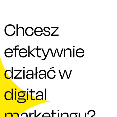
Chcesz
efektywnie
działać w
digital
marketingu?