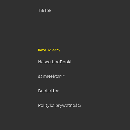
TikTok
Baza wiedzy
Nasze beeBooki
samNektar™
BeeLetter
Polityka prywatności