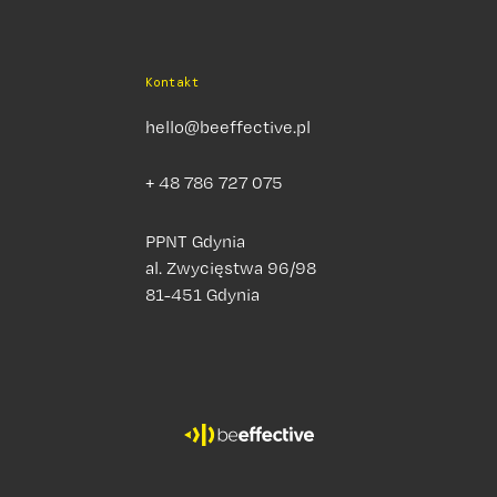
Kontakt
hello@beeffective.pl
+ 48 786 727 075
PPNT Gdynia
al. Zwycięstwa 96/98
81-451 Gdynia