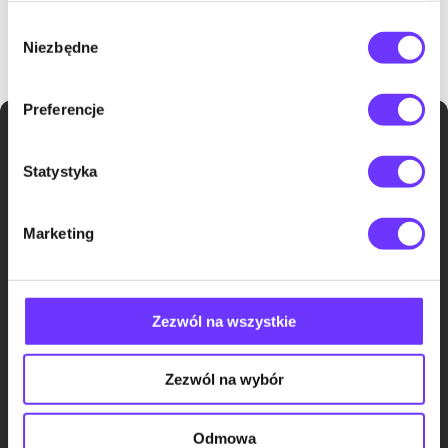
Wybór
Niezbędne
zgody
Preferencje
Statystyka
Sprawdź co u nas
Marketing
Kariera
Facebook
Zezwól na wszystkie
Instagram
Zezwól na wybór
LinkedIn
Odmowa