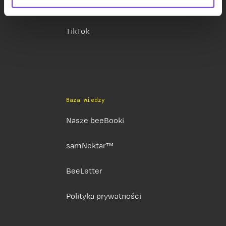
YouTube
TikTok
Baza wiedzy
Nasze beeBooki
samNektar™
BeeLetter
Polityka prywatności