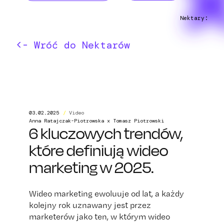
Nektary:
<- Wróć do Nektarów
03.02.2025
/
Video
Anna Ratajczak-Piotrowska x Tomasz Piotrowski
6 kluczowych trendów,
które definiują wideo
marketing w 2025.
Wideo marketing ewoluuje od lat, a każdy
kolejny rok uznawany jest przez
marketerów jako ten, w którym wideo